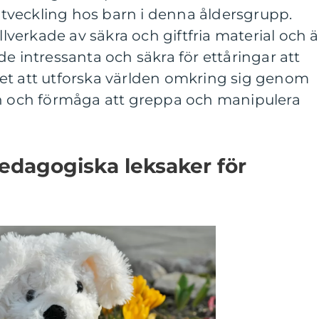
veckling hos barn i denna åldersgrupp.
illverkade av säkra och giftfria material och ä
e intressanta och säkra för ettåringar att
et att utforska världen omkring sig genom
en och förmåga att greppa och manipulera
edagogiska leksaker för