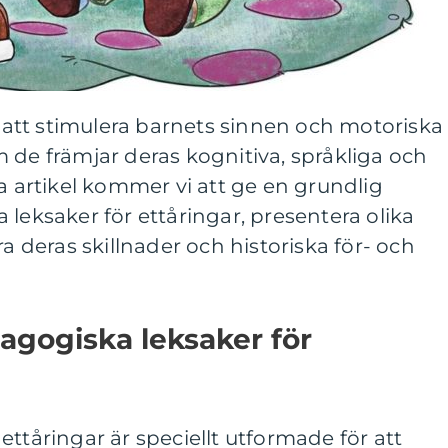
ll att stimulera barnets sinnen och motoriska
 de främjar deras kognitiva, språkliga och
na artikel kommer vi att ge en grundlig
 leksaker för ettåringar, presentera olika
ra deras skillnader och historiska för- och
agogiska leksaker för
ettåringar är speciellt utformade för att