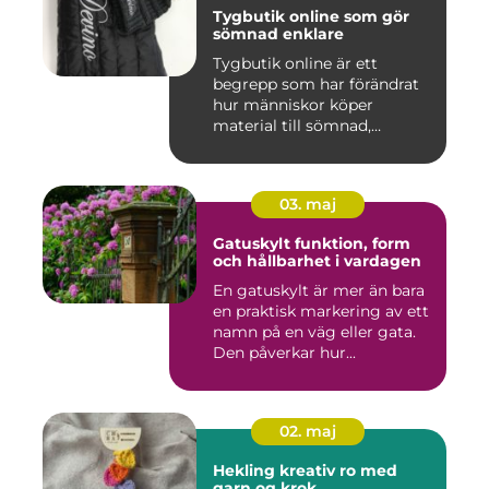
Tygbutik online som gör
sömnad enklare
Tygbutik online är ett
begrepp som har förändrat
hur människor köper
material till sömnad,
inredning...
03. maj
Gatuskylt funktion, form
och hållbarhet i vardagen
En gatuskylt är mer än bara
en praktisk markering av ett
namn på en väg eller gata.
Den påverkar hur...
02. maj
Hekling kreativ ro med
garn og krok