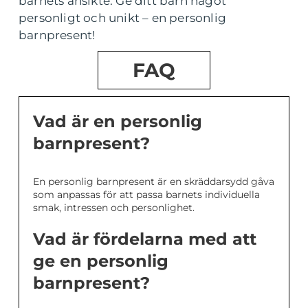
barnets ansikte. Ge ditt barn något
personligt och unikt – en personlig
barnpresent!
FAQ
Vad är en personlig
barnpresent?
En personlig barnpresent är en skräddarsydd gåva
som anpassas för att passa barnets individuella
smak, intressen och personlighet.
Vad är fördelarna med att
ge en personlig
barnpresent?