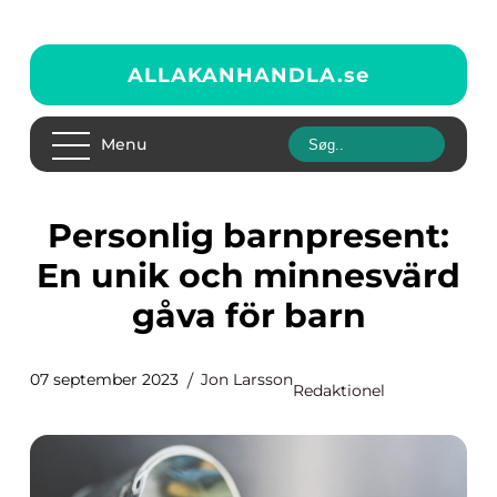
ALLAKANHANDLA.
se
Menu
Personlig barnpresent:
En unik och minnesvärd
gåva för barn
07 september 2023
Jon Larsson
Redaktionel