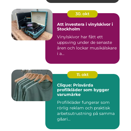
30. okt
Att investera i vinylskivor i
Stockholm
Vinylskivor har fått ett
uppsving under de senaste
åren och lockar musikälskare
i a...
11. okt
Clique: Prisvärda
profilkläder som bygger
varumärke
Profilkläder fungerar som
rörlig reklam och praktisk
arbetsutrustning på samma
g&ari...