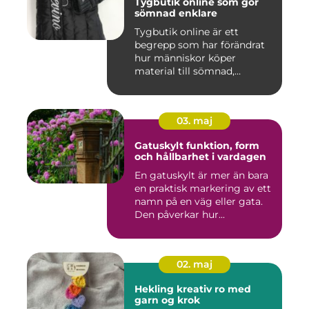
Tygbutik online som gör
sömnad enklare
Tygbutik online är ett
begrepp som har förändrat
hur människor köper
material till sömnad,
inredning...
03. maj
Gatuskylt funktion, form
och hållbarhet i vardagen
En gatuskylt är mer än bara
en praktisk markering av ett
namn på en väg eller gata.
Den påverkar hur...
02. maj
Hekling kreativ ro med
garn og krok