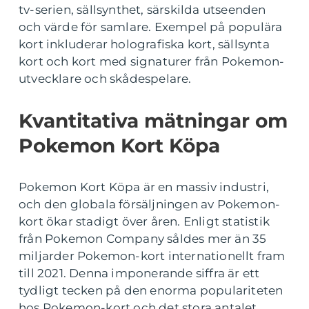
tv-serien, sällsynthet, särskilda utseenden
och värde för samlare. Exempel på populära
kort inkluderar holografiska kort, sällsynta
kort och kort med signaturer från Pokemon-
utvecklare och skådespelare.
Kvantitativa mätningar om
Pokemon Kort Köpa
Pokemon Kort Köpa är en massiv industri,
och den globala försäljningen av Pokemon-
kort ökar stadigt över åren. Enligt statistik
från Pokemon Company såldes mer än 35
miljarder Pokemon-kort internationellt fram
till 2021. Denna imponerande siffra är ett
tydligt tecken på den enorma populariteten
hos Pokemon-kort och det stora antalet