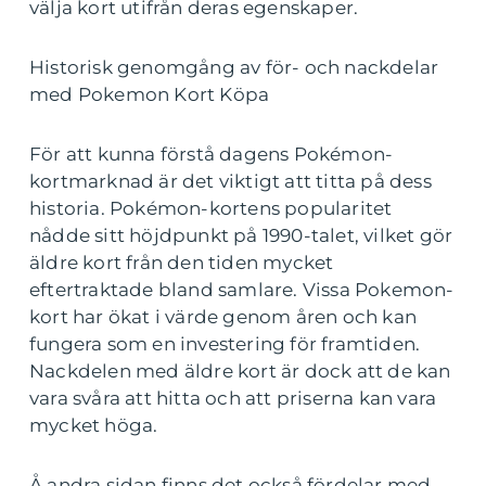
välja kort utifrån deras egenskaper.
Historisk genomgång av för- och nackdelar
med Pokemon Kort Köpa
För att kunna förstå dagens Pokémon-
kortmarknad är det viktigt att titta på dess
historia. Pokémon-kortens popularitet
nådde sitt höjdpunkt på 1990-talet, vilket gör
äldre kort från den tiden mycket
eftertraktade bland samlare. Vissa Pokemon-
kort har ökat i värde genom åren och kan
fungera som en investering för framtiden.
Nackdelen med äldre kort är dock att de kan
vara svåra att hitta och att priserna kan vara
mycket höga.
Å andra sidan finns det också fördelar med