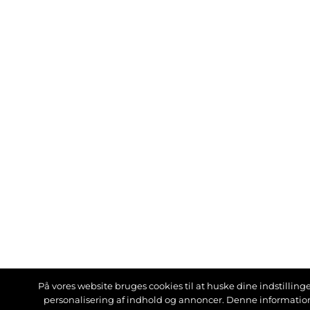
På vores website bruges cookies til at huske dine indstillinger
personalisering af indhold og annoncer. Denne informati