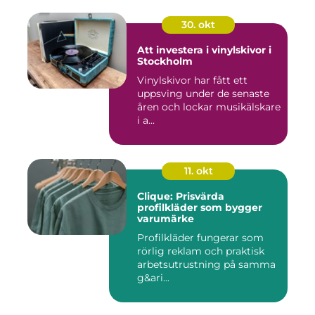
30. okt
Att investera i vinylskivor i
Stockholm
Vinylskivor har fått ett
uppsving under de senaste
åren och lockar musikälskare
i a...
11. okt
Clique: Prisvärda
profilkläder som bygger
varumärke
Profilkläder fungerar som
rörlig reklam och praktisk
arbetsutrustning på samma
g&ari...