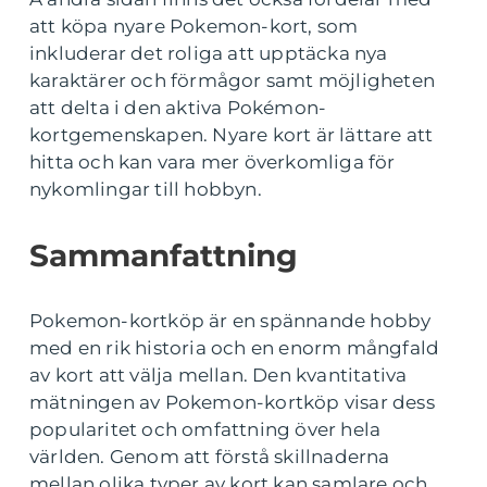
att köpa nyare Pokemon-kort, som
inkluderar det roliga att upptäcka nya
karaktärer och förmågor samt möjligheten
att delta i den aktiva Pokémon-
kortgemenskapen. Nyare kort är lättare att
hitta och kan vara mer överkomliga för
nykomlingar till hobbyn.
Sammanfattning
Pokemon-kortköp är en spännande hobby
med en rik historia och en enorm mångfald
av kort att välja mellan. Den kvantitativa
mätningen av Pokemon-kortköp visar dess
popularitet och omfattning över hela
världen. Genom att förstå skillnaderna
mellan olika typer av kort kan samlare och