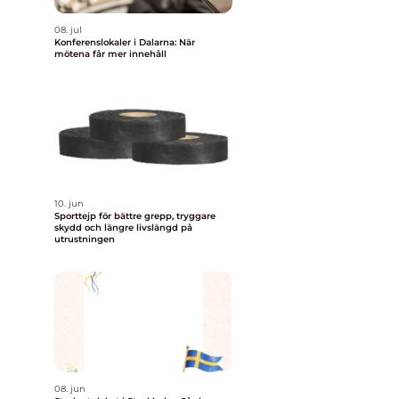
08. jul
Konferenslokaler i Dalarna: När
mötena får mer innehåll
10. jun
Sporttejp för bättre grepp, tryggare
skydd och längre livslängd på
utrustningen
08. jun