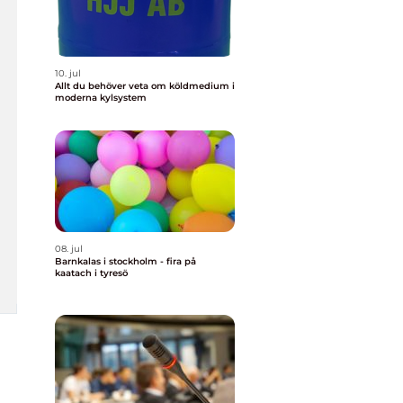
10. jul
Allt du behöver veta om köldmedium i
moderna kylsystem
08. jul
Barnkalas i stockholm - fira på
kaatach i tyresö