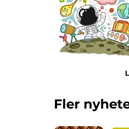
L
Fler nyhet