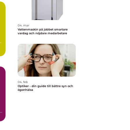
04. mar
Vattenmaskin på jobbet smartare
vardag och nöjdare medarbetare
04. feb
Optiker - din guide till bättre syn och
ögonhälsa
..