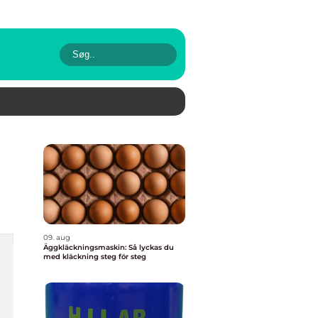
09. aug
Äggkläckningsmaskin: Så lyckas du
med kläckning steg för steg