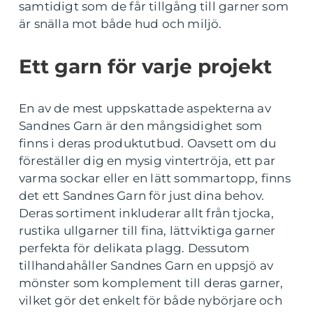
samtidigt som de får tillgång till garner som
är snälla mot både hud och miljö.
Ett garn för varje projekt
En av de mest uppskattade aspekterna av
Sandnes Garn är den mångsidighet som
finns i deras produktutbud. Oavsett om du
föreställer dig en mysig vintertröja, ett par
varma sockar eller en lätt sommartopp, finns
det ett Sandnes Garn för just dina behov.
Deras sortiment inkluderar allt från tjocka,
rustika ullgarner till fina, lättviktiga garner
perfekta för delikata plagg. Dessutom
tillhandahåller Sandnes Garn en uppsjö av
mönster som komplement till deras garner,
vilket gör det enkelt för både nybörjare och