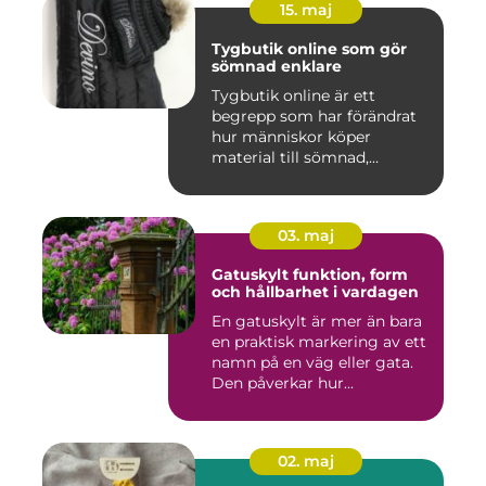
15. maj
Tygbutik online som gör
sömnad enklare
Tygbutik online är ett
begrepp som har förändrat
hur människor köper
material till sömnad,
inredning...
03. maj
Gatuskylt funktion, form
och hållbarhet i vardagen
En gatuskylt är mer än bara
en praktisk markering av ett
namn på en väg eller gata.
Den påverkar hur...
02. maj