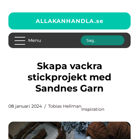
ALLAKANHANDLA.
se
Menu
Skapa vackra
stickprojekt med
Sandnes Garn
08 januari 2024
Tobias Hellman
Inspiration