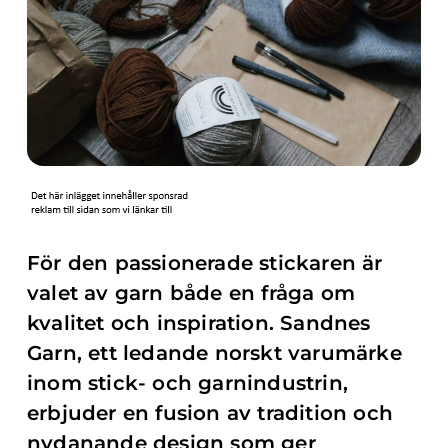
För den passionerade stickaren är
valet av garn både en fråga om
kvalitet och inspiration. Sandnes
Garn, ett ledande norskt varumärke
inom stick- och garnindustrin,
erbjuder en fusion av tradition och
nydanande design som ger