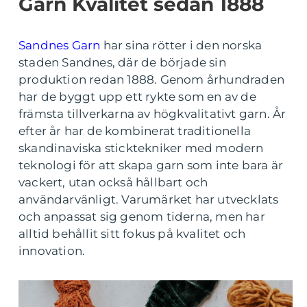
Garn Kvalitet sedan 1888
Sandnes Garn
har sina rötter i den norska
staden Sandnes, där de började sin
produktion redan 1888. Genom århundraden
har de byggt upp ett rykte som en av de
främsta tillverkarna av högkvalitativt garn. År
efter år har de kombinerat traditionella
skandinaviska sticktekniker med modern
teknologi för att skapa garn som inte bara är
vackert, utan också hållbart och
användarvänligt. Varumärket har utvecklats
och anpassat sig genom tiderna, men har
alltid behållit sitt fokus på kvalitet och
innovation.