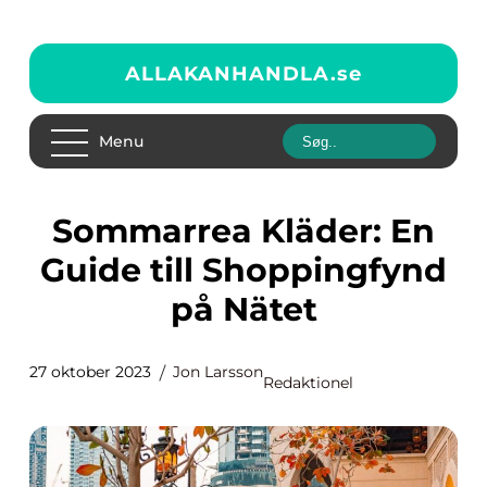
ALLAKANHANDLA.
se
Menu
Sommarrea Kläder: En
Guide till Shoppingfynd
på Nätet
27 oktober 2023
Jon Larsson
Redaktionel