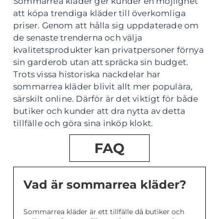
Sommarrea kläder ger kunder en möjlighet
att köpa trendiga kläder till överkomliga
priser. Genom att hålla sig uppdaterade om
de senaste trenderna och välja
kvalitetsprodukter kan privatpersoner förnya
sin garderob utan att spräcka sin budget.
Trots vissa historiska nackdelar har
sommarrea kläder blivit allt mer populära,
särskilt online. Därför är det viktigt för både
butiker och kunder att dra nytta av detta
tillfälle och göra sina inköp klokt.
FAQ
Vad är sommarrea kläder?
Sommarrea kläder är ett tillfälle då butiker och