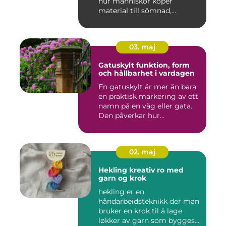
hur människor köper
material till sömnad,
inredning...
03. maj
Gatuskylt funktion, form
och hållbarhet i vardagen
En gatuskylt är mer än bara
en praktisk markering av ett
namn på en väg eller gata.
Den påverkar hur...
02. maj
Hekling kreativ ro med
garn og krok
hekling er en
håndarbeidsteknikk der man
bruker en krok til å lage
løkker av garn som bygges