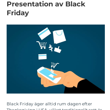
Presentation av Black
Friday
Black Friday äger alltid rum dagen efter
Thanksgiving i USA, vilket traditionellt sett är