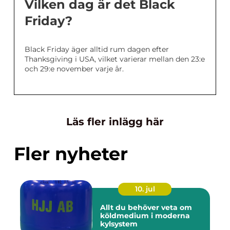
Vilken dag är det Black
Friday?
Black Friday äger alltid rum dagen efter
Thanksgiving i USA, vilket varierar mellan den 23:e
och 29:e november varje år.
Läs fler inlägg här
Fler nyheter
10. jul
Allt du behöver veta om
köldmedium i moderna
kylsystem