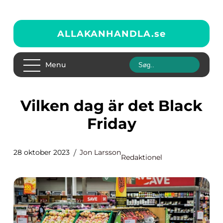
ALLAKANHANDLA.
se
Menu
Vilken dag är det Black
Friday
28 oktober 2023
Jon Larsson
Redaktionel