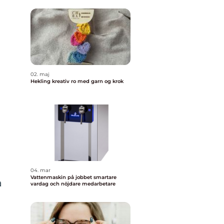
02. maj
Hekling kreativ ro med garn og krok
04. mar
Vattenmaskin på jobbet smartare
a
vardag och nöjdare medarbetare