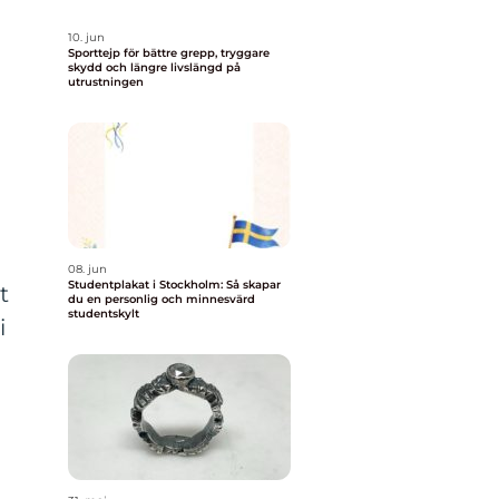
10. jun
Sporttejp för bättre grepp, tryggare
skydd och längre livslängd på
utrustningen
08. jun
Studentplakat i Stockholm: Så skapar
t
du en personlig och minnesvärd
studentskylt
i