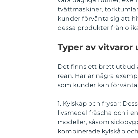
tvättmaskiner, torktumla
kunder förvänta sig att h
dessa produkter från olika
Typer av vitvaror
Det finns ett brett utbud
rean. Här är några exemp
som kunder kan förvänta 
1. Kylskåp och frysar: Dess
livsmedel fräscha och i e
modeller, såsom sidobygg
kombinerade kylskåp och 