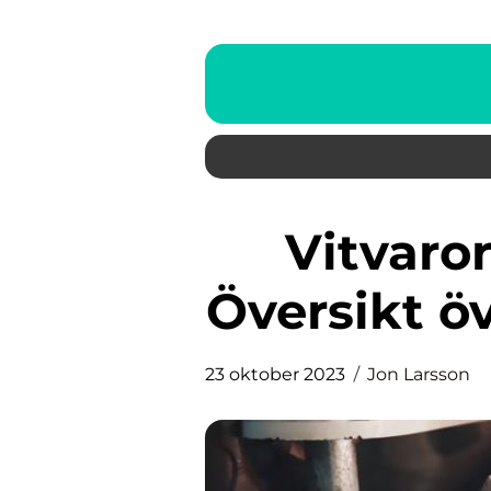
Vitvaror Black Friday: En
Översikt öv
23 oktober 2023
Jon Larsson