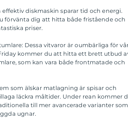
 effektiv diskmaskin sparar tid och energi.
 förvänta dig att hitta både fristående och
tastiska priser.
tumlare: Dessa vitvaror är oumbärliga för vå
riday kommer du att hitta ett brett utbud a
umlare, som kan vara både frontmatade och
 dem som älskar matlagning är spisar och
tillaga läckra måltider. Under rean kommer 
traditionella till mer avancerade varianter so
yggda ugnar.