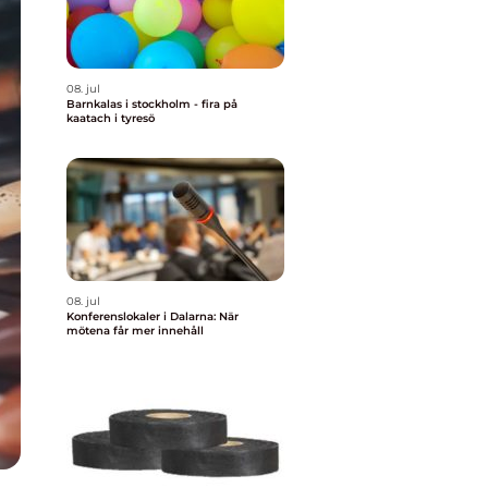
08. jul
Barnkalas i stockholm - fira på
kaatach i tyresö
08. jul
Konferenslokaler i Dalarna: När
mötena får mer innehåll