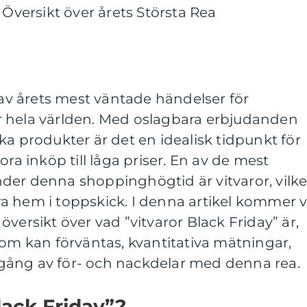
 Översikt över årets Största Rea
n av årets mest väntade händelser för
 hela världen. Med oslagbara erbjudanden
ka produkter är det en idealisk tidpunkt för
ora inköp till låga priser. En av de mest
der denna shoppinghögtid är vitvaror, vilke
våra hem i toppskick. I denna artikel kommer v
versikt över vad ”vitvaror Black Friday” är,
som kan förväntas, kvantitativa mätningar,
gång av för- och nackdelar med denna rea.
lack Friday”?