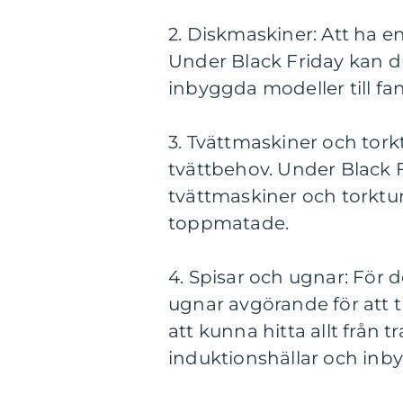
2. Diskmaskiner: Att ha en
Under Black Friday kan du
inbyggda modeller till fan
3. Tvättmaskiner och tork
tvättbehov. Under Black F
tvättmaskiner och torkt
toppmatade.
4. Spisar och ugnar: För
ugnar avgörande för att 
att kunna hitta allt från 
induktionshällar och inb