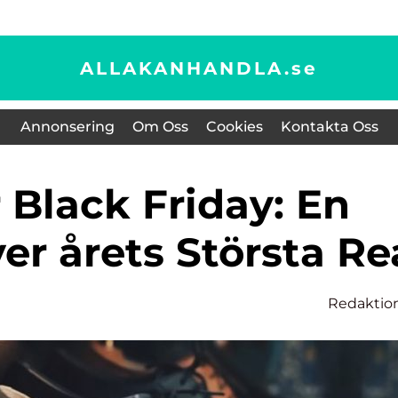
ALLAKANHANDLA.
se
Annonsering
Om Oss
Cookies
Kontakta Oss
er årets Största Re
Redaktio