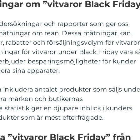
ingar om ”vitvaror Black Frida
undersökningar och rapporter som ger oss
va mätningar om rean. Dessa mätningar kan
 rabatter och försäljningsvolym för vitvaror.
ngar för vitvaror under Black Friday vara s
erbjuder besparingsmöjligheter för kunder
era sina apparater.
 inkludera antalet produkter som säljs unde
ära märken och butikernas
a statistik ger en djupare inblick i kunders
dukter som är mest efterfrågade.
ka ”vitvaror Black Friday” från