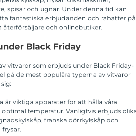
re, spisar och ugnar. Under denna tid kan
itta fantastiska erbjudanden och rabatter på
 återförsäljare och onlinebutiker.
 under Black Friday
 av vitvaror som erbjuds under Black Friday-
el på de mest populära typerna av vitvaror
sig:
a är viktiga apparater för att hålla våra
n optimal temperatur. Vanligtvis erbjuds olik
nadskylskåp, franska dörrkylskåp och
frysar.